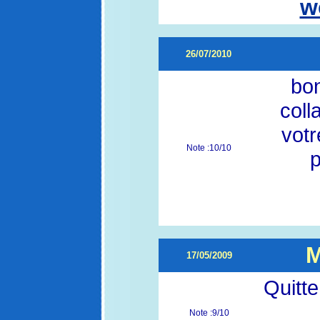
w
26/07/2010
bon
coll
votr
Note :10/10
p
M
17/05/2009
Quitte
Note :9/10