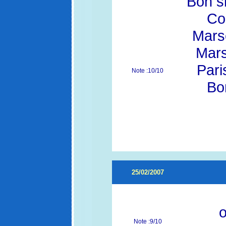
Bon si
Co
Marse
Mars
Pari
Note :10/10
Bo
25/02/2007
o
Note :9/10