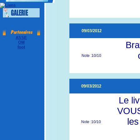
09/03/2012
ASSE
Bra
OM
foot
Note :10/10
09/03/2012
Le li
VOUS.
les
Note :10/10