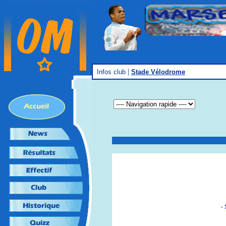
|
Infos club
Stade Vélodrome
-