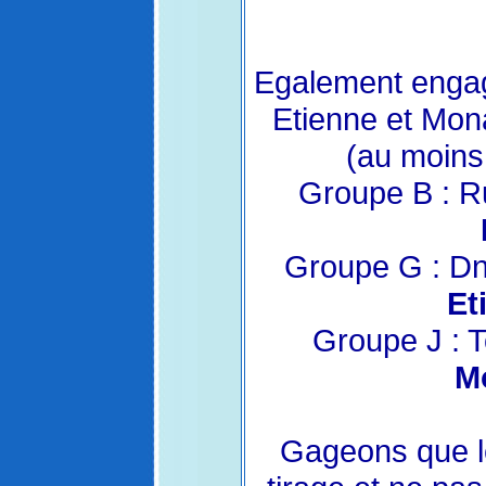
Egalement engag
Etienne et Mon
(au moins
Groupe B : Ru
Groupe G : Dni
Et
Groupe J : T
M
Gageons que le