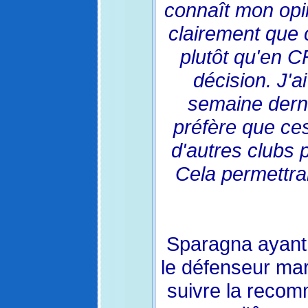
connaît mon opin
clairement que 
plutôt qu'en C
décision. J'a
semaine derni
préfère que ces
d'autres clubs p
Cela permettrai
Sparagna ayant 
le défenseur mars
suivre la recomm