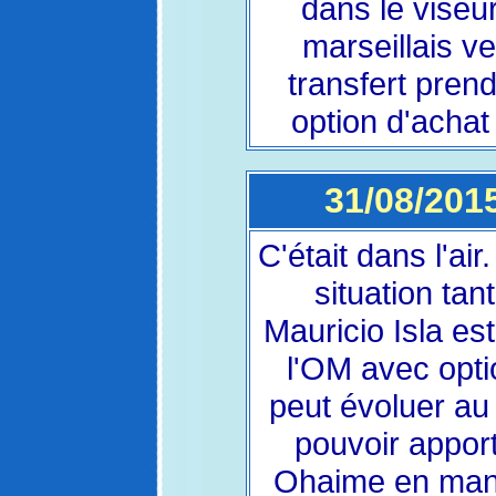
dans le viseur
marseillais ve
transfert pren
option d'achat
31/08/2015 
C'était dans l'ai
situation tan
Mauricio Isla est
l'OM avec optio
peut évoluer au 
pouvoir apport
Ohaime en manq