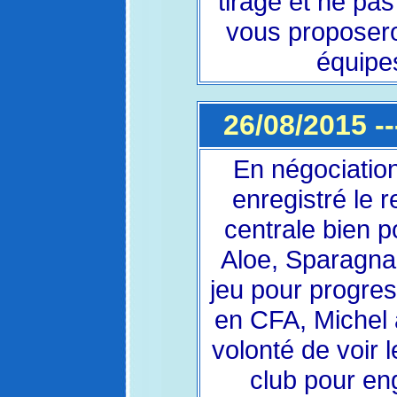
tirage et ne pa
vous proposer
équipe
26/08/2015 --
En négociatio
enregistré le 
centrale bien 
Aloe, Sparagna
jeu pour progre
en CFA, Michel 
volonté de voir 
club pour en