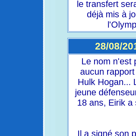
le transfert ser
déjà mis à jo
l'Olymp
28/08/201
Le nom n'est 
aucun rapport
Hulk Hogan... 
jeune défenseur
18 ans, Eirik a
Il a signé son 