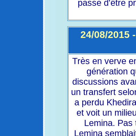
passe d'être p
24/08/2015 
Très en verve e
génération q
discussions ava
un transfert sel
a perdu Khedira
et voit un mili
Lemina. Pas 
Lemina semblait