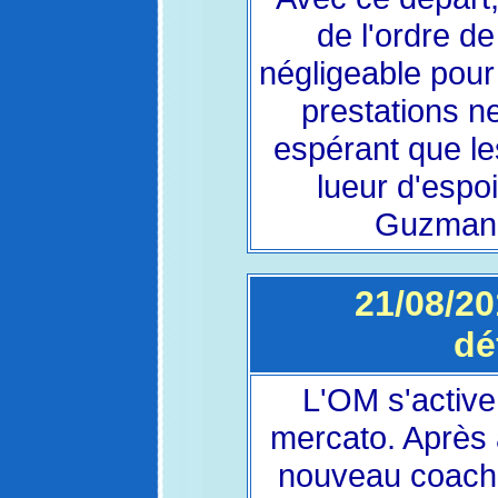
de l'ordre d
négligeable pour 
prestations n
espérant que les
lueur d'espoi
Guzman c
21/08/20
dé
L'OM s'active
mercato. Après a
nouveau coach, 