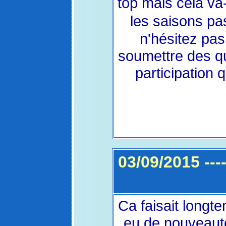
top mais cela va-
les saisons pa
n'hésitez pa
soumettre des q
participation 
03/09/2015 --
Ca faisait longte
eu de nouveauté