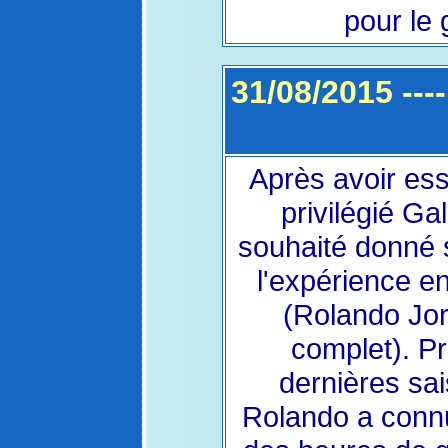
pour le
31/08/2015 ----
Après avoir ess
privilégié Ga
souhaité donné s
l'expérience e
(Rolando Jo
complet). Pr
dernières sai
Rolando a conn