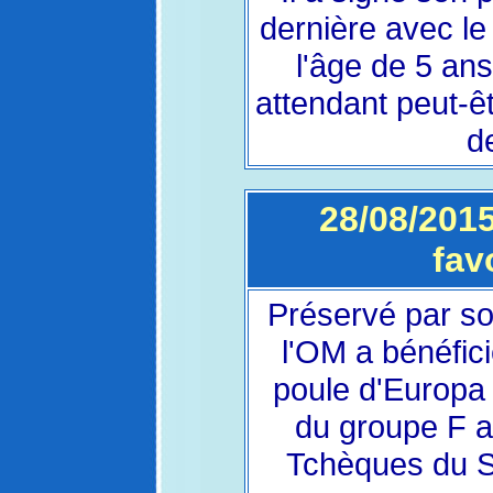
dernière avec le
l'âge de 5 ans
attendant peut-êt
de
28/08/2015
fav
Préservé par so
l'OM a bénéfic
poule d'Europa 
du groupe F a
Tchèques du Sl