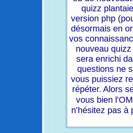
quizz plantai
version php (pou
désormais en or
vos connaissance
nouveau quizz 
sera enrichi da
questions ne s
vous puissiez re
répéter. Alors 
vous bien l'OM
n'hésitez pas à 