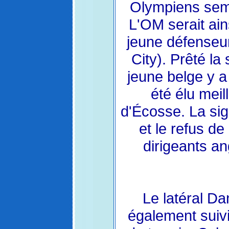
Olympiens semb
L'OM serait ai
jeune défenseu
City). Prêté la
jeune belge y a
été élu mei
d'Écosse. La si
et le refus d
dirigeants an
Le latéral Da
également suivi.