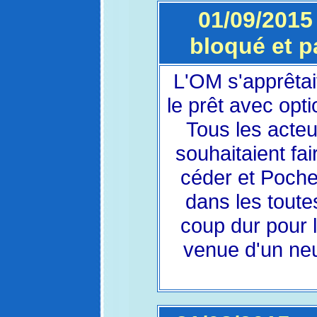
01/09/2015
bloqué et pa
L'OM s'apprêtai
le prêt avec opt
Tous les acteu
souhaitaient fa
céder et Pochet
dans les toute
coup dur pour l
venue d'un neu