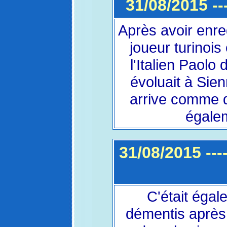
31/08/2015 --
Après avoir enre
joueur turinois
l'Italien Paolo
évoluait à Sien
arrive comme d
égalem
31/08/2015 ---
C'était égal
démentis après