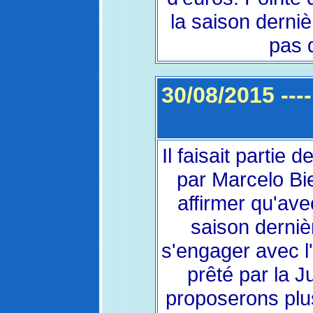
la saison derniè
pas 
30/08/2015 ----
Il faisait partie
par Marcelo Bie
affirmer qu'avec
saison derniè
s'engager avec l'
prêté par la 
proposerons plus