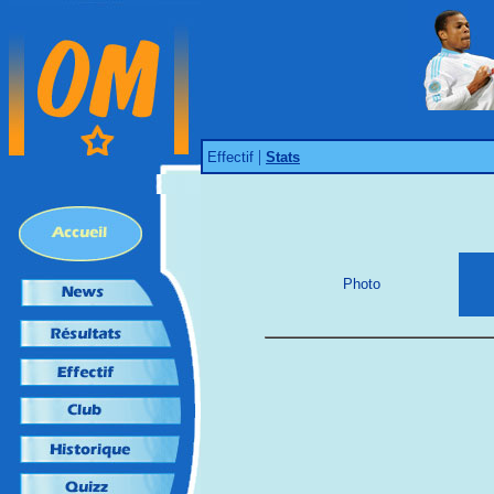
|
Effectif
Stats
Photo