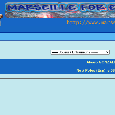
Alvaro GONZAL
Né à Potes (Esp) le 08