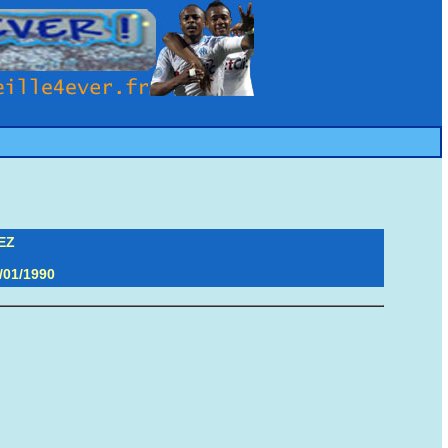
EZ
/01/1990